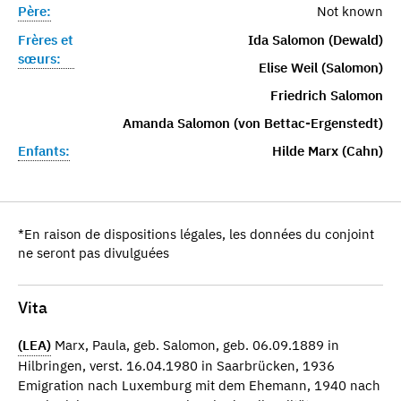
Père:
Not known
Frères et
Ida Salomon (Dewald)
sœurs:
Elise Weil (Salomon)
Friedrich Salomon
Amanda Salomon (von Bettac-Ergenstedt)
Enfants:
Hilde Marx (Cahn)
*En raison de dispositions légales, les données du conjoint
ne seront pas divulguées
Vita
(LEA)
Marx, Paula, geb. Salomon, geb. 06.09.1889 in
Hilbringen, verst. 16.04.1980 in Saarbrücken, 1936
Emigration nach Luxemburg mit dem Ehemann, 1940 nach