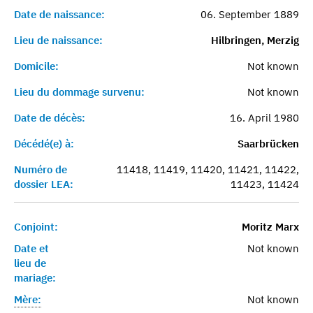
Date de naissance:
06. September 1889
Lieu de naissance:
Hilbringen, Merzig
Domicile:
Not known
Lieu du dommage survenu:
Not known
Date de décès:
16. April 1980
Décédé(e) à:
Saarbrücken
Numéro de
11418, 11419, 11420, 11421, 11422,
dossier LEA:
11423, 11424
Conjoint:
Moritz Marx
Date et
Not known
lieu de
mariage:
Mère:
Not known