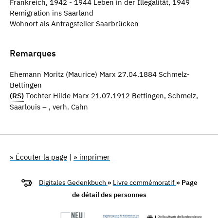
Frankreich, 1942 - 1944 Leben in der Illegalität, 1949
Remigration ins Saarland
Wohnort als Antragsteller Saarbrücken
Remarques
Ehemann Moritz (Maurice) Marx 27.04.1884 Schmelz-
Bettingen
(RS)
Tochter Hilde Marx 21.07.1912 Bettingen, Schmelz,
Saarlouis – , verh. Cahn
» Écouter la page
|
» imprimer
Digitales Gedenkbuch
»
Livre commémoratif
» Page
de détail des personnes