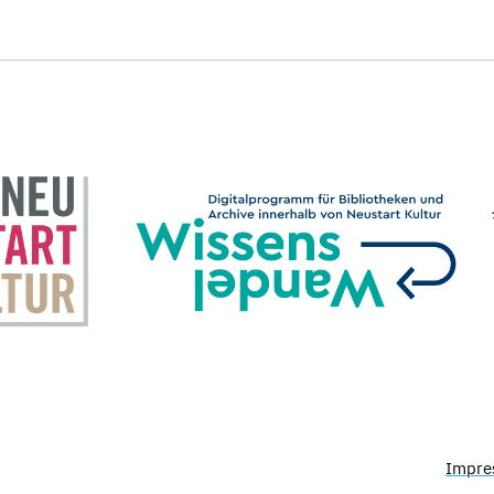
Impre