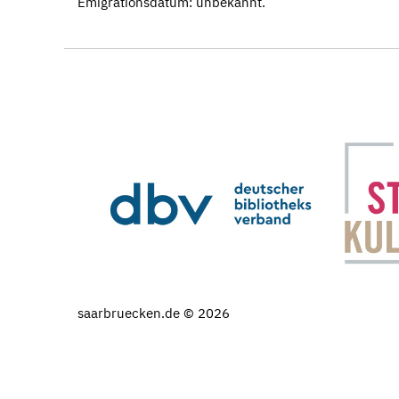
Emigrationsdatum: unbekannt.
saarbruecken.de © 2026