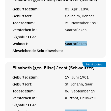
Geburtsdatum:
03. April 1898
Geburtsort:
Göllheim, Donnersberg, Pfalz
Todesdatum:
25. November 1973
Verstorben in:
Saarbrücken
Signatur LEA:
Wohnort:
Saarbrücken
Abweichende Schreibweisen:
-
Nicht jüdisch
Elisabeth (gen. Elise) Jecht (Schweitzer)
Geburtsdatum:
17. Juni 1901
Geburtsort:
St. Johann, Saar
Todesdatum:
06. September 1966
Verstorben in:
Kutzhof, Heusweiler, Saar
Signatur LEA: