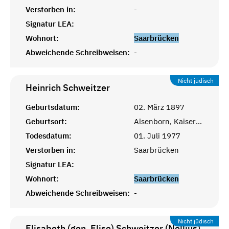
Verstorben in:
-
Signatur LEA:
Wohnort:
Saarbrücken
Abweichende Schreibweisen:
-
Nicht jüdisch
Heinrich
Schweitzer
Geburtsdatum:
02. März 1897
Geburtsort:
Alsenborn, Kaiserslautern
Todesdatum:
01. Juli 1977
Verstorben in:
Saarbrücken
Signatur LEA:
Wohnort:
Saarbrücken
Abweichende Schreibweisen:
-
Nicht jüdisch
Elisabeth (gen. Elise) Schweitzer (Nellius)