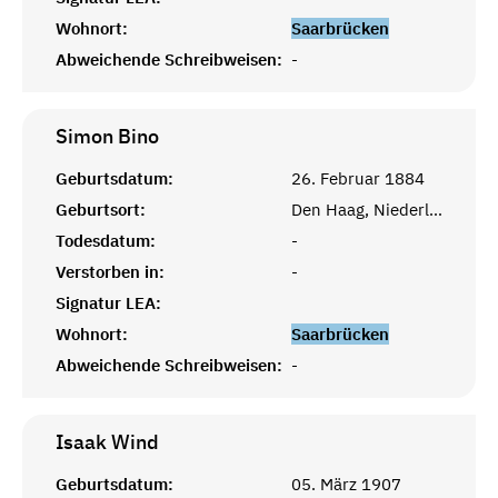
Wohnort:
Saarbrücken
Abweichende Schreibweisen:
-
Simon
Bino
Geburtsdatum:
26. Februar 1884
Geburtsort:
Den Haag, Niederlande
Todesdatum:
-
Verstorben in:
-
Signatur LEA:
Wohnort:
Saarbrücken
Abweichende Schreibweisen:
-
Isaak
Wind
Geburtsdatum:
05. März 1907