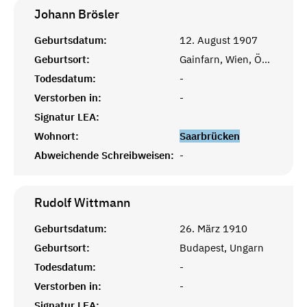
Johann
Brösler
Geburtsdatum:
12. August 1907
Geburtsort:
Gainfarn, Wien, Österreich
Todesdatum:
-
Verstorben in:
-
Signatur LEA:
Wohnort:
Saarbrücken
Abweichende Schreibweisen:
-
Rudolf
Wittmann
Geburtsdatum:
26. März 1910
Geburtsort:
Budapest, Ungarn
Todesdatum:
-
Verstorben in:
-
Signatur LEA: