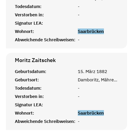
Todesdatum:
-
Verstorben in:
-
Signatur LEA:
Wohnort:
Saarbrücken
Abweichende Schreibweisen:
-
Moritz
Zaitschek
Geburtsdatum:
15. März 1882
Geburtsort:
Damboritz, Mähren, Österreich
Todesdatum:
-
Verstorben in:
-
Signatur LEA:
Wohnort:
Saarbrücken
Abweichende Schreibweisen:
-