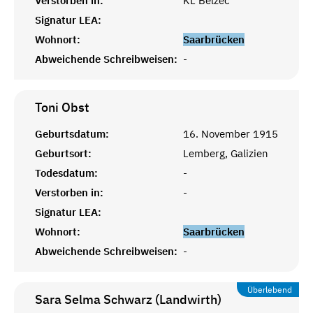
Verstorben in:
KL Belzec
Signatur LEA:
Wohnort:
Saarbrücken
Abweichende Schreibweisen:
-
Toni
Obst
Geburtsdatum:
16. November 1915
Geburtsort:
Lemberg, Galizien
Todesdatum:
-
Verstorben in:
-
Signatur LEA:
Wohnort:
Saarbrücken
Abweichende Schreibweisen:
-
Überlebend
Sara Selma Schwarz (Landwirth)