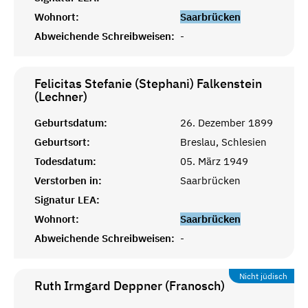
Wohnort:
Saarbrücken
Abweichende Schreibweisen:
-
Felicitas Stefanie (Stephani) Falkenstein
(Lechner)
Geburtsdatum:
26. Dezember 1899
Geburtsort:
Breslau, Schlesien
Todesdatum:
05. März 1949
Verstorben in:
Saarbrücken
Signatur LEA:
Wohnort:
Saarbrücken
Abweichende Schreibweisen:
-
Nicht jüdisch
Ruth Irmgard Deppner (Franosch)