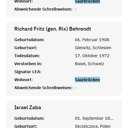
Wohnort:
Saarbrücken
Abweichende Schreibweisen:
-
Richard Fritz (gen. Rix)
Behrendt
Geburtsdatum:
06. Februar 1908
Geburtsort:
Gleiwitz, Schlesien
Todesdatum:
17. Oktober 1972
Verstorben in:
Basel, Schweiz
Signatur LEA:
Wohnort:
Saarbrücken
Abweichende Schreibweisen:
-
Israel
Zaba
Geburtsdatum:
01. September 1888
Geburtsort:
Skrzelczyce, Polen