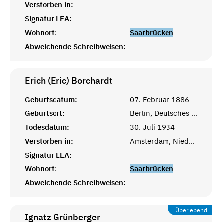
Verstorben in:
-
Signatur LEA:
Wohnort:
Saarbrücken
Abweichende Schreibweisen:
-
Erich (Eric)
Borchardt
Geburtsdatum:
07. Februar 1886
Geburtsort:
Berlin, Deutsches Reich
Todesdatum:
30. Juli 1934
Verstorben in:
Amsterdam, Niederlande
Signatur LEA:
Wohnort:
Saarbrücken
Abweichende Schreibweisen:
-
Überlebend
Ignatz
Grünberger