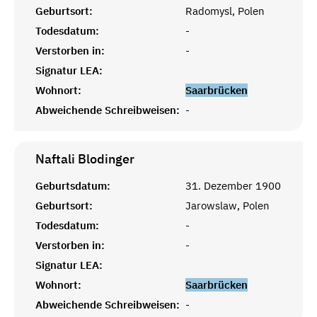
Geburtsort:
Radomysl, Polen
Todesdatum:
-
Verstorben in:
-
Signatur LEA:
Wohnort:
Saarbrücken
Abweichende Schreibweisen:
-
Naftali
Blodinger
Geburtsdatum:
31. Dezember 1900
Geburtsort:
Jarowslaw, Polen
Todesdatum:
-
Verstorben in:
-
Signatur LEA:
Wohnort:
Saarbrücken
Abweichende Schreibweisen:
-