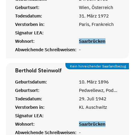
Geburtsort:
Wien, Österreich
Todesdatum:
31. März 1972
Verstorben in:
Paris, Frankreich
Signatur LEA:
Wohnort:
Saarbrücken
Abweichende Schreibweisen:
-
Kein hinreichender Saarlandbezug
Berthold
Steinwolf
Geburtsdatum:
10. März 1896
Geburtsort:
Pedwellewz, Podwoloczyska, Ukraine
Todesdatum:
29. Juli 1942
Verstorben in:
KL Auschwitz
Signatur LEA:
Wohnort:
Saarbrücken
Abweichende Schreibweisen:
-