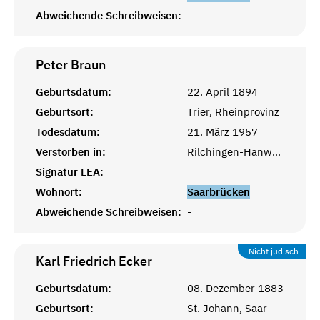
Abweichende Schreibweisen:
-
Peter
Braun
Geburtsdatum:
22. April 1894
Geburtsort:
Trier, Rheinprovinz
Todesdatum:
21. März 1957
Verstorben in:
Rilchingen-Hanweiler, Saarbrücken
Signatur LEA:
Wohnort:
Saarbrücken
Abweichende Schreibweisen:
-
Nicht jüdisch
Karl Friedrich
Ecker
Geburtsdatum:
08. Dezember 1883
Geburtsort:
St. Johann, Saar