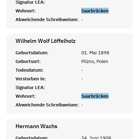
Signatur LEA:
Wohnort:
Saarbrücken
Abweichende Schreibweisen:
-
Wilhelm Wolf
Löffelholz
Geburtsdatum:
01. Mai 1898
Geburtsort:
Pilzno, Polen
Todesdatum:
-
Verstorben in:
-
Signatur LEA:
Wohnort:
Saarbrücken
Abweichende Schreibweisen:
-
Hermann
Wachs
Geburtsdatum:
24. Juni 1908