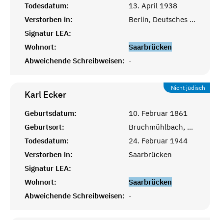
Todesdatum:
13. April 1938
Verstorben in:
Berlin, Deutsches Reich
Signatur LEA:
Wohnort:
Saarbrücken
Abweichende Schreibweisen:
-
Nicht jüdisch
Karl
Ecker
Geburtsdatum:
10. Februar 1861
Geburtsort:
Bruchmühlbach, Bayr. Pfalz
Todesdatum:
24. Februar 1944
Verstorben in:
Saarbrücken
Signatur LEA:
Wohnort:
Saarbrücken
Abweichende Schreibweisen:
-