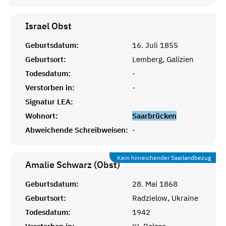
Israel
Obst
Geburtsdatum:
16. Juli 1855
Geburtsort:
Lemberg, Galizien
Todesdatum:
-
Verstorben in:
-
Signatur LEA:
Wohnort:
Saarbrücken
Abweichende Schreibweisen:
-
Kein hinreichender Saarlandbezug
Amalie Schwarz (Obst)
Geburtsdatum:
28. Mai 1868
Geburtsort:
Radzielow, Ukraine
Todesdatum:
1942