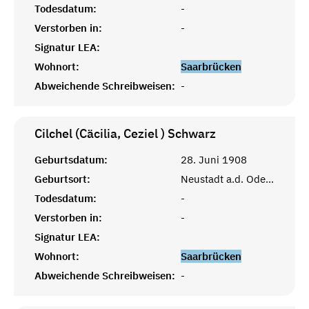
Todesdatum:
-
Verstorben in:
-
Signatur LEA:
Wohnort:
Saarbrücken
Abweichende Schreibweisen:
-
Cilchel (Cäcilia, Ceziel )
Schwarz
Geburtsdatum:
28. Juni 1908
Geburtsort:
Neustadt a.d. Oder, Schlesien
Todesdatum:
-
Verstorben in:
-
Signatur LEA:
Wohnort:
Saarbrücken
Abweichende Schreibweisen:
-