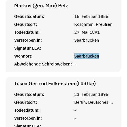
Markus (gen. Max)
Pelz
Geburtsdatum:
15. Februar 1856
Geburtsort:
Koschmin, Preußen
Todesdatum:
27. Mai 1891
Verstorben in:
Saarbrücken
Signatur LEA:
Wohnort:
Saarbrücken
Abweichende Schreibweisen:
-
Tusca Gertrud Falkenstein (Lüdtke)
Geburtsdatum:
23. Februar 1896
Geburtsort:
Berlin, Deutsches Reich
Todesdatum:
-
Verstorben in:
-
Signatur LEA: