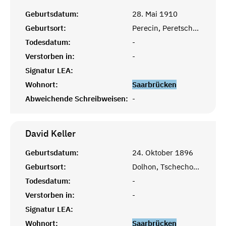
Geburtsdatum:
28. Mai 1910
Geburtsort:
Perecin, Peretschyn, Ukraine
Todesdatum:
-
Verstorben in:
-
Signatur LEA:
Wohnort:
Saarbrücken
Abweichende Schreibweisen:
-
David
Keller
Geburtsdatum:
24. Oktober 1896
Geburtsort:
Dolhon, Tschecho-Slowakei
Todesdatum:
-
Verstorben in:
-
Signatur LEA:
Wohnort:
Saarbrücken