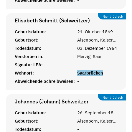
Abweichende Schreibweisen:
-
Nicht jüdisch
Elisabeth Schmitt (Schweitzer)
Geburtsdatum:
21. Oktober 1869
Geburtsort:
Alsenborn, Kaiserslautern
Todesdatum:
03. Dezember 1954
Verstorben in:
Merzig, Saar
Signatur LEA:
Wohnort:
Saarbrücken
Abweichende Schreibweisen:
-
Nicht jüdisch
Johannes (Johann)
Schweitzer
Geburtsdatum:
26. September 1893
Geburtsort:
Alsenborn, Kaiserslautern
Todesdatum:
-