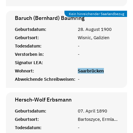
Kein hinreichender Saarlandbezug
Baruch (Bernhard)
Baumring
Geburtsdatum:
28. August 1900
Geburtsort:
Wisnic, Galizien
Todesdatum:
-
Verstorben in:
-
Signatur LEA:
Wohnort:
Saarbrücken
Abweichende Schreibweisen:
-
Hersch-Wolf
Erbsmann
Geburtsdatum:
07. April 1890
Geburtsort:
Bartoszyce, Ermland-Masuren
Todesdatum:
-