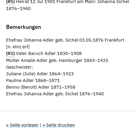
(RS)
Heirat 12 Jul 1901 Frankfurt am Main: Johanna Sichel
1876–1940
Bemerkungen
Ehefrau Johanna Adler geb. Sichel 03.05.1876 Frankfurt
[n. einz erf]
(RS)
Vater Baruch Adler 1830–1908
Mutter Amalie Adler geb. Hamburger 1843–1925
Geschwister:
Juliane (Julie) Adler 1864–1923
Pauline Adler 1868–1871
Benno (Benoit) Adler 1871–1958
Ehefrau Johanna Adler geb. Sichel 1876–1940
» Seite vorlesen
|
» Seite drucken