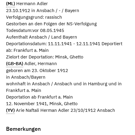
(ML)
Hermann Adler
23.10.1912 in Ansbach / - / Bayern
Verfolgungsgrund: rassisch
Gestorben an den Folgen der NS-Verfolgung
Todesdatum:vor 08.05.1945
Aufenthalt Ansbach / Land Bayern
Deportationsdatum: 11.11.1941 - 12.11.1941 Deportiert
ab: Frankfurt a. Main
Zielort der Deportation: Minsk, Ghetto
(GB-BA)
Adler, Hermann
geboren am 23. Oktober 1912
in Ansbach/Bayern
wohnhaft in Ansbach / Ansbach und in Hamburg und in
Frankfurt a. Main
Deportation ab Frankfurt a. Main
12. November 1941, Minsk, Ghetto
(YV)
Arie Naftali Herman Adler 23/10/1912 Ansbach
Bemerkungen