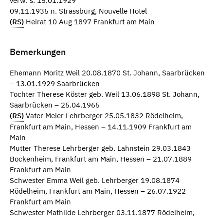
verw. s. 15.01.1929
09.11.1935 n. Strassburg, Nouvelle Hotel
(RS)
Heirat 10 Aug 1897 Frankfurt am Main
Bemerkungen
Ehemann Moritz Weil 20.08.1870 St. Johann, Saarbrücken
– 13.01.1929 Saarbrücken
Tochter Therese Köster geb. Weil 13.06.1898 St. Johann,
Saarbrücken – 25.04.1965
(RS)
Vater Meier Lehrberger 25.05.1832 Rödelheim,
Frankfurt am Main, Hessen – 14.11.1909 Frankfurt am
Main
Mutter Therese Lehrberger geb. Lahnstein 29.03.1843
Bockenheim, Frankfurt am Main, Hessen – 21.07.1889
Frankfurt am Main
Schwester Emma Weil geb. Lehrberger 19.08.1874
Rödelheim, Frankfurt am Main, Hessen – 26.07.1922
Frankfurt am Main
Schwester Mathilde Lehrberger 03.11.1877 Rödelheim,