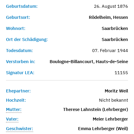
Geburtsdatum:
26. August 1876
Geburtsort:
Rödelheim, Hessen
Wohnort:
Saarbrücken
Ort der Schädigung:
Saarbrücken
Todesdatum:
07. Februar 1944
Verstorben in:
Boulogne-Billancourt, Hauts-de-Seine
Signatur LEA:
11155
Ehepartner:
Moritz Weil
Hochzeit:
Nicht bekannt
Mutter:
Therese Lahnstein (Lehrberger)
Vater:
Meier Lehrberger
Geschwister:
Emma Lehrberger (Weil)