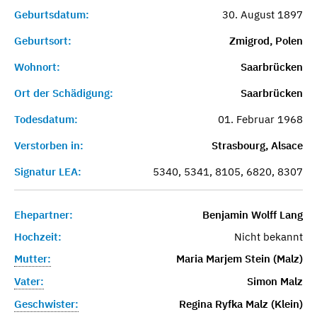
Geburtsdatum:
30. August 1897
Geburtsort:
Zmigrod, Polen
Wohnort:
Saarbrücken
Ort der Schädigung:
Saarbrücken
Todesdatum:
01. Februar 1968
Verstorben in:
Strasbourg, Alsace
Signatur LEA:
5340, 5341, 8105, 6820, 8307
Ehepartner:
Benjamin Wolff Lang
Hochzeit:
Nicht bekannt
Mutter:
Maria Marjem Stein (Malz)
Vater:
Simon Malz
Geschwister:
Regina Ryfka Malz (Klein)