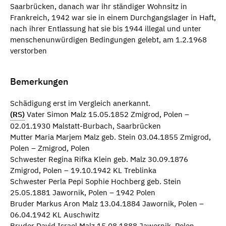
Saarbrücken, danach war ihr ständiger Wohnsitz in
Frankreich, 1942 war sie in einem Durchgangslager in Haft,
nach ihrer Entlassung hat sie bis 1944 illegal und unter
menschenunwürdigen Bedingungen gelebt, am 1.2.1968
verstorben
Bemerkungen
Schädigung erst im Vergleich anerkannt.
(RS)
Vater Simon Malz 15.05.1852 Zmigrod, Polen –
02.01.1930 Malstatt-Burbach, Saarbrücken
Mutter Maria Marjem Malz geb. Stein 03.04.1855 Zmigrod,
Polen – Zmigrod, Polen
Schwester Regina Rifka Klein geb. Malz 30.09.1876
Zmigrod, Polen – 19.10.1942 KL Treblinka
Schwester Perla Pepi Sophie Hochberg geb. Stein
25.05.1881 Jawornik, Polen – 1942 Polen
Bruder Markus Aron Malz 13.04.1884 Jawornik, Polen –
06.04.1942 KL Auschwitz
Bruder David Israel Malz 15.08.1888 Jawornik, Polen –