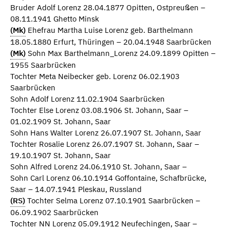
Bruder Adolf Lorenz 28.04.1877 Opitten, Ostpreußen –
08.11.1941 Ghetto Minsk
(Mk)
Ehefrau Martha Luise Lorenz geb. Barthelmann
18.05.1880 Erfurt, Thüringen – 20.04.1948 Saarbrücken
(Mk)
Sohn Max Barthelmann_Lorenz 24.09.1899 Opitten –
1955 Saarbrücken
Tochter Meta Neibecker geb. Lorenz 06.02.1903
Saarbrücken
Sohn Adolf Lorenz 11.02.1904 Saarbrücken
Tochter Else Lorenz 03.08.1906 St. Johann, Saar –
01.02.1909 St. Johann, Saar
Sohn Hans Walter Lorenz 26.07.1907 St. Johann, Saar
Tochter Rosalie Lorenz 26.07.1907 St. Johann, Saar –
19.10.1907 St. Johann, Saar
Sohn Alfred Lorenz 24.06.1910 St. Johann, Saar –
Sohn Carl Lorenz 06.10.1914 Goffontaine, Schafbrücke,
Saar – 14.07.1941 Pleskau, Russland
(RS)
Tochter Selma Lorenz 07.10.1901 Saarbrücken –
06.09.1902 Saarbrücken
Tochter NN Lorenz 05.09.1912 Neufechingen, Saar –