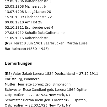
12.05.1906 Kaltenbachstr. 3
23.03.1908 Mainzerstr. 6
13.07.1908 Neugäßchen 20
15.10.1909 Fischbachstr. 72
09.08.1910 Am Hof 25
02.10.1911 Eschbergerweg 4
27.03.1912 SchafbrückeGoffontaine
11.09.1915 Kaltenbachstr. 9
(RS)
Heirat 8 Jun 1901 Saarbrücken: Martha Luise
Barthelmann (1880–1948)
Bemerkungen
(RS)
Vater Jakob Lorenz 1834 Deutschland – 27.12.1911
Christburg, Pommern
Mutter Henriette Lorenz geb. Simonsohn
Schwester Rose Candiani geb. Lorenz 1864 Opitten,
Ostpreußen – 27.10.1934 New York, NY
Schwester Bertha Klein geb. Lorenz 1869 Opitten,
Ostpreußen – 22.03.1926 New York, NY