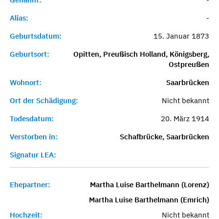
Alias:
-
Geburtsdatum:
15. Januar 1873
Geburtsort:
Opitten, Preußisch Holland, Königsberg,
Ostpreußen
Wohnort:
Saarbrücken
Ort der Schädigung:
Nicht bekannt
Todesdatum:
20. März 1914
Verstorben in:
Schafbrücke, Saarbrücken
Signatur LEA:
Ehepartner:
Martha Luise Barthelmann (Lorenz)
Martha Luise Barthelmann (Emrich)
Hochzeit:
Nicht bekannt