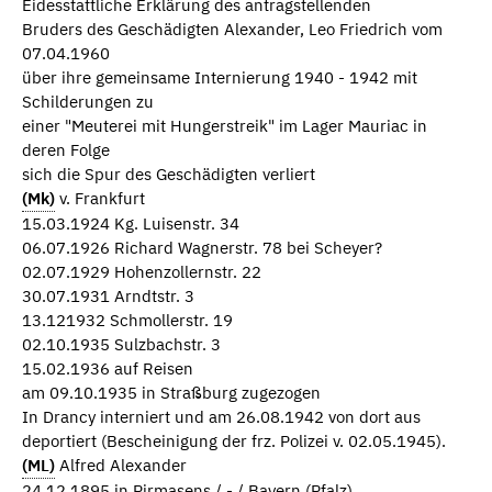
Eidesstattliche Erklärung des antragstellenden
Bruders des Geschädigten Alexander, Leo Friedrich vom
07.04.1960
über ihre gemeinsame Internierung 1940 - 1942 mit
Schilderungen zu
einer "Meuterei mit Hungerstreik" im Lager Mauriac in
deren Folge
sich die Spur des Geschädigten verliert
(Mk)
v. Frankfurt
15.03.1924 Kg. Luisenstr. 34
06.07.1926 Richard Wagnerstr. 78 bei Scheyer?
02.07.1929 Hohenzollernstr. 22
30.07.1931 Arndtstr. 3
13.121932 Schmollerstr. 19
02.10.1935 Sulzbachstr. 3
15.02.1936 auf Reisen
am 09.10.1935 in Straßburg zugezogen
In Drancy interniert und am 26.08.1942 von dort aus
deportiert (Bescheinigung der frz. Polizei v. 02.05.1945).
(ML)
Alfred Alexander
24.12.1895 in Pirmasens / - / Bayern (Pfalz)