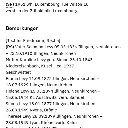
(SR)
1951 wh. Luxembourg, rue Wilson 18
verst. in der Zithaklinik, Luxembourg
Bemerkungen
[Tochter Friedmann, Recha]
(RS)
Vater Salomon Levy 05.03.1836 Illingen, Neunkirchen
– 23.10.1910 Illingen, Neunkirchen
Mutter Karoline Levy geb. Simon 23.10.1843
Niedereisenbach, Kusel – ca. 1937
Geschwister:
Emma Levy 11.09.1872 Illingen, Neunkirchen –
18.07.1929 Illingen, Neunkirchen
Helena Levy 15.03.1874 Illingen, Neunkirchen –
15.05.1944 KL Auschwitz, verh. Samuel
Simon Levy 18.01.1877 Illingen, Neunkirchen –
26.09.1949 Nyons, Drôme
Therese Levy 28.09.1879 Illingen, Neunkirchen –
28.08.1949 Lyon, Rhône, verh. Kahn