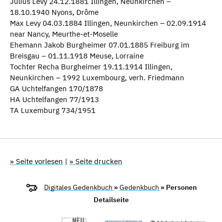
Julius Levy 24.12.1881 Illingen, Neunkirchen –
18.10.1940 Nyons, Drôme
Max Levy 04.03.1884 Illingen, Neunkirchen – 02.09.1914
near Nancy, Meurthe-et-Moselle
Ehemann Jakob Burgheimer 07.01.1885 Freiburg im
Breisgau – 01.11.1918 Meuse, Lorraine
Tochter Recha Burgheimer 19.11.1914 Illingen,
Neunkirchen – 1992 Luxembourg, verh. Friedmann
GA Uchtelfangen 170/1878
HA Uchtelfangen 77/1913
TA Luxemburg 734/1951
» Seite vorlesen
|
» Seite drucken
Digitales Gedenkbuch
»
Gedenkbuch
» Personen
Detailseite