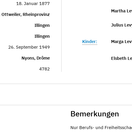
18. Januar 1877
Martha Le
, Ottweiler, Rheinprovinz
Julius Lev
Illingen
Illingen
Kinder:
Marga Lev
26. September 1949
Nyons, Drôme
Elsbeth Le
4782
Bemerkungen
Nur Berufs- und Freiheitssch