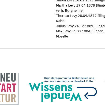
Simon Levy 18.01.1877 Illing
Martha Levy 19.04.1878 Illin
verh. Burgheimer
Therese Levy 28.09.1879 Illin
Kahn
Julius Levy 24.12.1881 Illin
Max Levy 04.03.1884 Illingen
Moselle