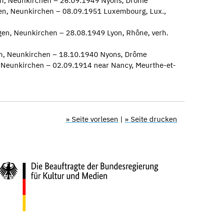
en, Neunkirchen – 26.09.1949 Nyons, Drôme
gen, Neunkirchen – 08.09.1951 Luxembourg, Lux.,
gen, Neunkirchen – 28.08.1949 Lyon, Rhône, verh.
gen, Neunkirchen – 18.10.1940 Nyons, Drôme
, Neunkirchen – 02.09.1914 near Nancy, Meurthe-et-
» Seite vorlesen
|
» Seite drucken