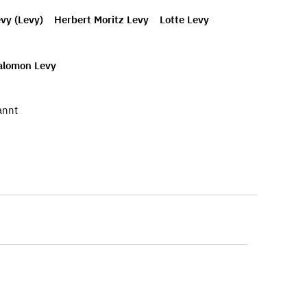
vy (Levy)
Herbert Moritz Levy
Lotte Levy
alomon Levy
annt