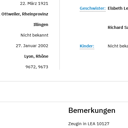
22. März 1921
Geschwister:
Elsbeth Le
, Ottweiler, Rheinprovinz
Illingen
Richard S
Nicht bekannt
27. Januar 2002
Kinder:
Nicht bek
Lyon, Rhône
9672, 9673
Bemerkungen
Zeugin in LEA 10127