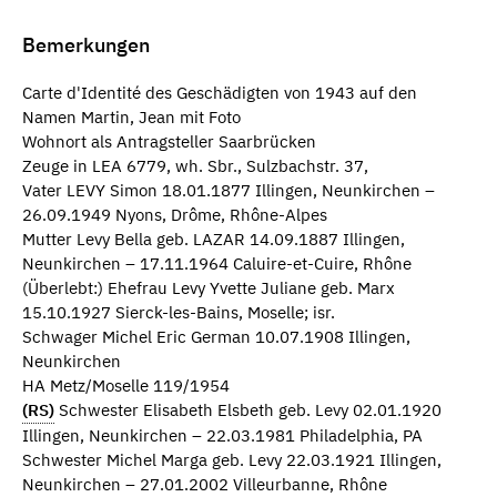
Bemerkungen
Carte d'Identité des Geschädigten von 1943 auf den
Namen Martin, Jean mit Foto
Wohnort als Antragsteller Saarbrücken
Zeuge in LEA 6779, wh. Sbr., Sulzbachstr. 37,
Vater LEVY Simon 18.01.1877 Illingen, Neunkirchen –
26.09.1949 Nyons, Drôme, Rhône-Alpes
Mutter Levy Bella geb. LAZAR 14.09.1887 Illingen,
Neunkirchen – 17.11.1964 Caluire-et-Cuire, Rhône
(Überlebt:) Ehefrau Levy Yvette Juliane geb. Marx
15.10.1927 Sierck-les-Bains, Moselle; isr.
Schwager Michel Eric German 10.07.1908 Illingen,
Neunkirchen
HA Metz/Moselle 119/1954
(RS)
Schwester Elisabeth Elsbeth geb. Levy 02.01.1920
Illingen, Neunkirchen – 22.03.1981 Philadelphia, PA
Schwester Michel Marga geb. Levy 22.03.1921 Illingen,
Neunkirchen – 27.01.2002 Villeurbanne, Rhône