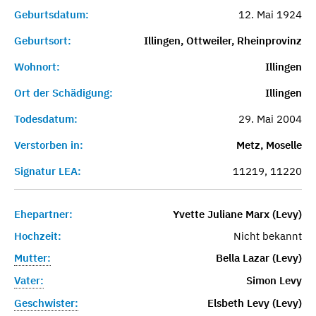
Geburtsdatum:
12. Mai 1924
Geburtsort:
Illingen, Ottweiler, Rheinprovinz
Wohnort:
Illingen
Ort der Schädigung:
Illingen
Todesdatum:
29. Mai 2004
Verstorben in:
Metz, Moselle
Signatur LEA:
11219, 11220
Ehepartner:
Yvette Juliane Marx (Levy)
Hochzeit:
Nicht bekannt
Mutter:
Bella Lazar (Levy)
Vater:
Simon Levy
Geschwister:
Elsbeth Levy (Levy)