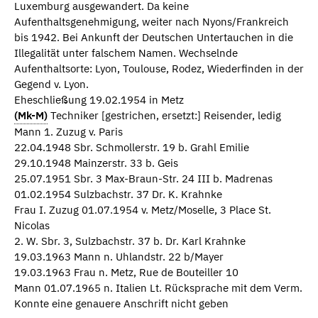
Luxemburg ausgewandert. Da keine
Aufenthaltsgenehmigung, weiter nach Nyons/Frankreich
bis 1942. Bei Ankunft der Deutschen Untertauchen in die
Illegalität unter falschem Namen. Wechselnde
Aufenthaltsorte: Lyon, Toulouse, Rodez, Wiederfinden in der
Gegend v. Lyon.
Eheschließung 19.02.1954 in Metz
(Mk-M)
Techniker [gestrichen, ersetzt:] Reisender, ledig
Mann 1. Zuzug v. Paris
22.04.1948 Sbr. Schmollerstr. 19 b. Grahl Emilie
29.10.1948 Mainzerstr. 33 b. Geis
25.07.1951 Sbr. 3 Max-Braun-Str. 24 III b. Madrenas
01.02.1954 Sulzbachstr. 37 Dr. K. Krahnke
Frau I. Zuzug 01.07.1954 v. Metz/Moselle, 3 Place St.
Nicolas
2. W. Sbr. 3, Sulzbachstr. 37 b. Dr. Karl Krahnke
19.03.1963 Mann n. Uhlandstr. 22 b/Mayer
19.03.1963 Frau n. Metz, Rue de Bouteiller 10
Mann 01.07.1965 n. Italien Lt. Rücksprache mit dem Verm.
Konnte eine genauere Anschrift nicht geben