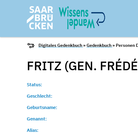
Digitales Gedenkbuch
»
Gedenkbuch
» Personen D
FRITZ (GEN. FRÉD
Status:
Geschlecht:
Geburtsname:
Genannt:
Alias: