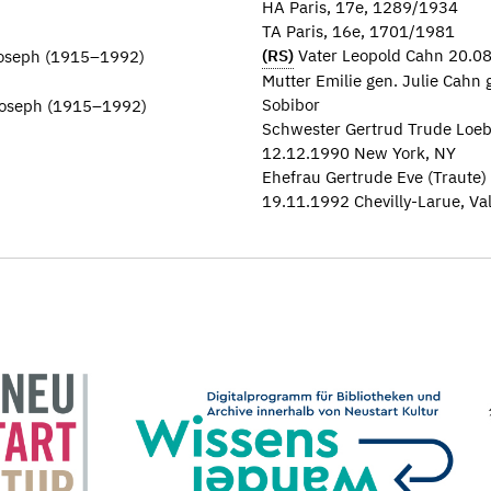
HA Paris, 17e, 1289/1934
TA Paris, 16e, 1701/1981
(RS)
Vater Leopold Cahn 20.08
 Joseph (1915–1992)
Mutter Emilie gen. Julie Cahn
Sobibor
 Joseph (1915–1992)
Schwester Gertrud Trude Loeb
12.12.1990 New York, NY
Ehefrau Gertrude Eve (Traute)
19.11.1992 Chevilly-Larue, V