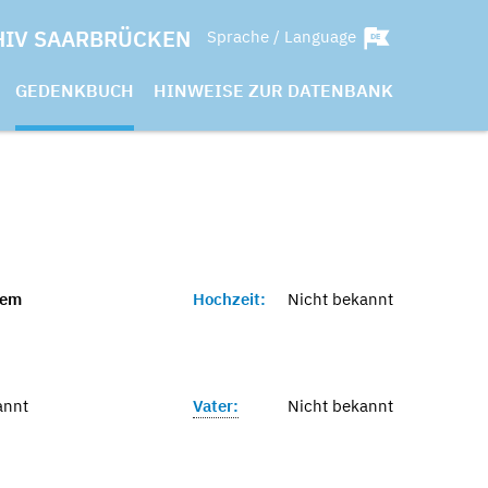
HIV SAARBRÜCKEN
Sprache / Language
GEDENKBUCH
HINWEISE ZUR DATENBANK
nem
Hochzeit:
Nicht bekannt
annt
Vater:
Nicht bekannt