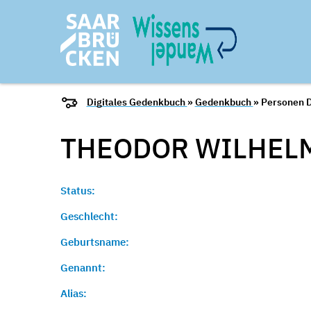
Digitales Gedenkbuch
»
Gedenkbuch
» Personen D
THEODOR WILHEL
Status:
Geschlecht:
Geburtsname:
Genannt:
Alias: