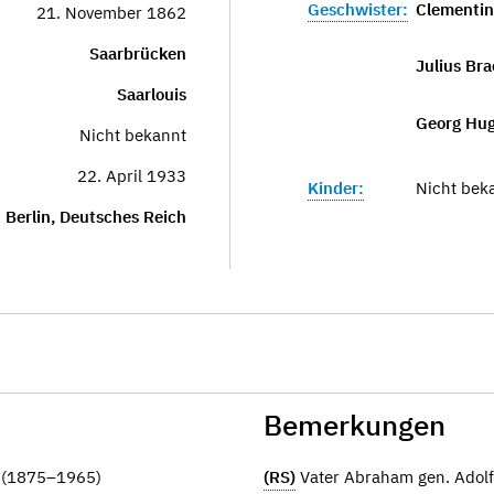
Geschwister:
Clementine
21. November 1862
Saarbrücken
Julius Br
Saarlouis
Georg Hug
Nicht bekannt
22. April 1933
Kinder:
Nicht bek
Berlin, Deutsches Reich
Bemerkungen
z (1875–1965)
(RS)
Vater Abraham gen. Adol