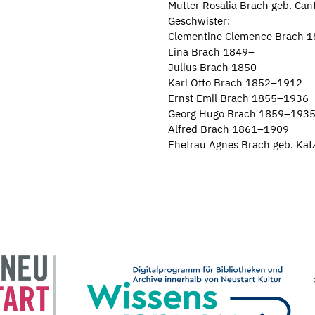
Mutter Rosalia Brach geb. Ca
Geschwister:
Clementine Clemence Brach 
Lina Brach 1849–
Julius Brach 1850–
Karl Otto Brach 1852–1912
Ernst Emil Brach 1855–1936
Georg Hugo Brach 1859–193
Alfred Brach 1861–1909
Ehefrau Agnes Brach geb. Ka