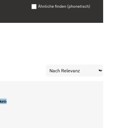
Ähnliche finden (phonetisch)
ken