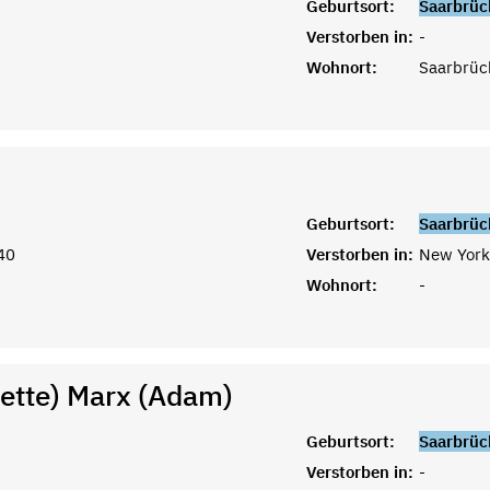
Geburtsort:
Saarbrüc
Verstorben in:
-
Wohnort:
Saarbrüc
Geburtsort:
Saarbrüc
40
Verstorben in:
New York
Wohnort:
-
nette) Marx (Adam)
Geburtsort:
Saarbrüc
Verstorben in:
-