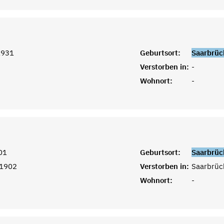
1931
Geburtsort:
Saarbrüc
Verstorben in:
-
Wohnort:
-
01
Geburtsort:
Saarbrüc
 1902
Verstorben in:
Saarbrüc
Wohnort:
-