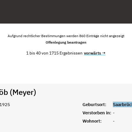
Aufgrund rechtlicher Bestimmungen werden 860 Einträge nicht angezeigt
Offenlegung beantragen
1 bis 40 von 1715 Ergebnissen
vorwärts →
Löb (Meyer)
 1925
Geburtsort:
Saarbrüc
Verstorben in:
-
Wohnort:
-