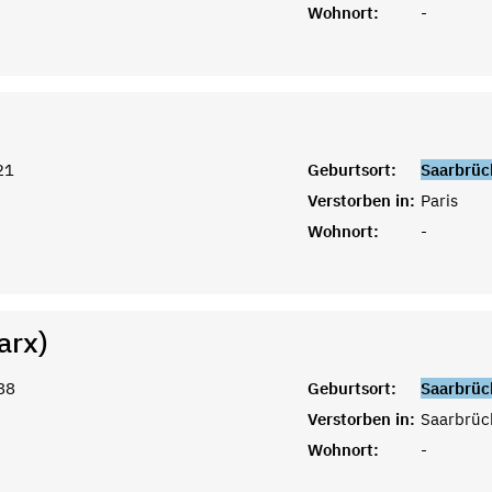
Wohnort:
-
21
Geburtsort:
Saarbrüc
Verstorben in:
Paris
Wohnort:
-
arx)
88
Geburtsort:
Saarbrüc
Verstorben in:
Saarbrüc
Wohnort:
-