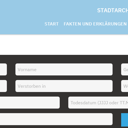
STADTARC
START
FAKTEN UND ERKLÄRUNGEN