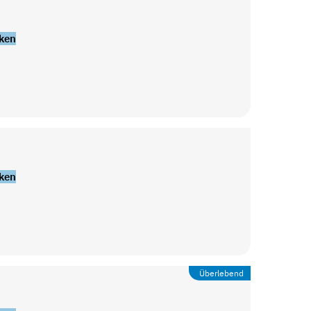
ken
ken
Überlebend