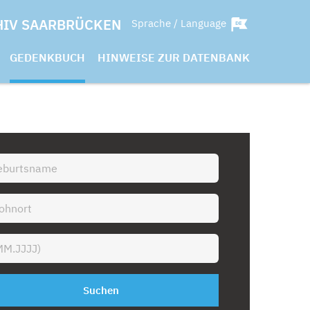
HIV SAARBRÜCKEN
Sprache / Language
GEDENKBUCH
HINWEISE ZUR DATENBANK
Suchen