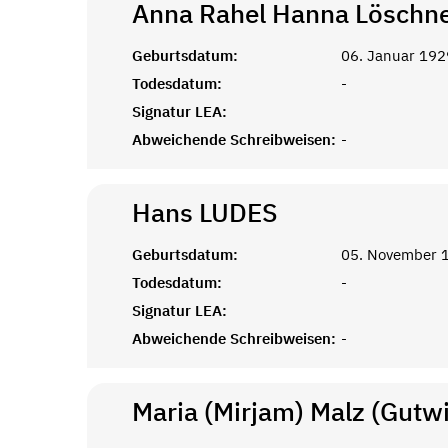
Anna Rahel Hanna
Löschn
Geburtsdatum:
06. Januar 192
Todesdatum:
-
Signatur LEA:
Abweichende Schreibweisen:
-
Hans
LUDES
Geburtsdatum:
05. November 
Todesdatum:
-
Signatur LEA:
Abweichende Schreibweisen:
-
Maria (Mirjam) Malz (Gutwi