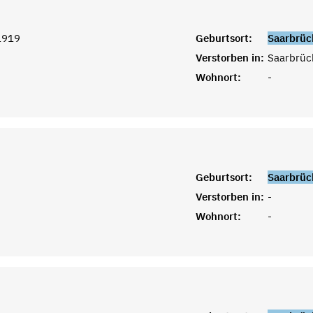
1919
Geburtsort:
Saarbrüc
Verstorben in:
Saarbrüc
Wohnort:
-
Geburtsort:
Saarbrüc
Verstorben in:
-
Wohnort:
-