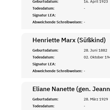
Geburtsdatum:
16. April 1923
Todesdatum:
-
Signatur LEA:
Abweichende Schreibweisen:
-
Henriette Marx (Süßkind)
Geburtsdatum:
28. Juni 1882
Todesdatum:
02. Oktober 19
Signatur LEA:
Abweichende Schreibweisen:
-
Eliane Nanette (gen. Jean
Geburtsdatum:
28. März 1929
Todesdatum:
-