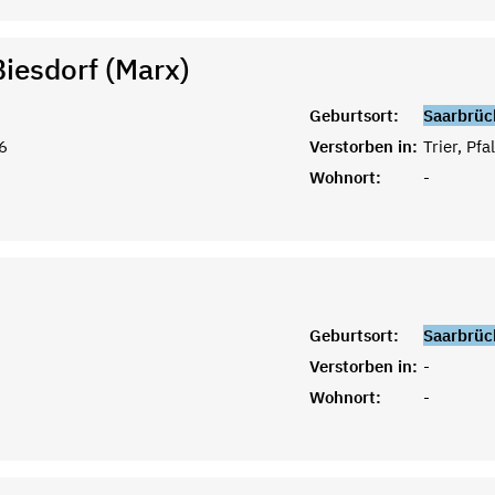
Biesdorf (Marx)
Geburtsort:
Saarbrüc
6
Verstorben in:
Trier, Pfa
Wohnort:
-
Geburtsort:
Saarbrüc
Verstorben in:
-
Wohnort:
-