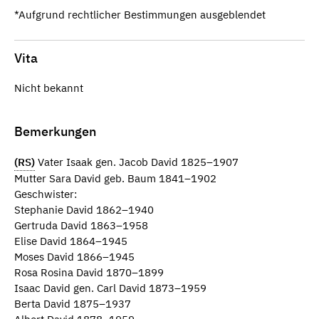
*Aufgrund rechtlicher Bestimmungen ausgeblendet
Vita
Nicht bekannt
Bemerkungen
(RS)
Vater Isaak gen. Jacob David 1825–1907
Mutter Sara David geb. Baum 1841–1902
Geschwister:
Stephanie David 1862–1940
Gertruda David 1863–1958
Elise David 1864–1945
Moses David 1866–1945
Rosa Rosina David 1870–1899
Isaac David gen. Carl David 1873–1959
Berta David 1875–1937