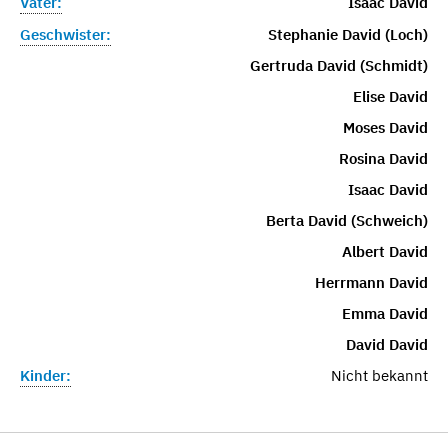
Vater:
Isaac David
Geschwister:
Stephanie David (Loch)
Gertruda David (Schmidt)
Elise David
Moses David
Rosina David
Isaac David
Berta David (Schweich)
Albert David
Herrmann David
Emma David
David David
Kinder:
Nicht bekannt