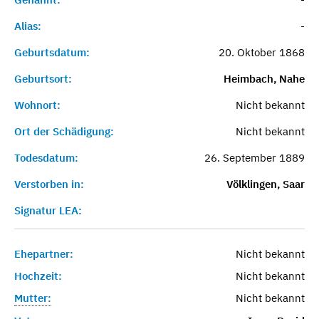
Alias:
-
Geburtsdatum:
20. Oktober 1868
Geburtsort:
Heimbach, Nahe
Wohnort:
Nicht bekannt
Ort der Schädigung:
Nicht bekannt
Todesdatum:
26. September 1889
Verstorben in:
Völklingen, Saar
Signatur LEA:
Ehepartner:
Nicht bekannt
Hochzeit:
Nicht bekannt
Mutter:
Nicht bekannt