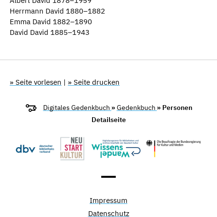
Albert David 1878–1959
Herrmann David 1880–1882
Emma David 1882–1890
David David 1885–1943
» Seite vorlesen
|
» Seite drucken
Digitales Gedenkbuch
»
Gedenkbuch
» Personen
Detailseite
Impressum
Datenschutz