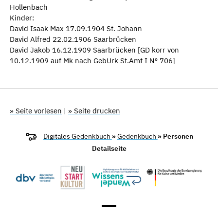
Hollenbach
Kinder:
David Isaak Max 17.09.1904 St. Johann
David Alfred 22.02.1906 Saarbrücken
David Jakob 16.12.1909 Saarbrücken [GD korr von
10.12.1909 auf Mk nach GebUrk St.Amt I Nº 706]
» Seite vorlesen
|
» Seite drucken
Digitales Gedenkbuch
»
Gedenkbuch
» Personen
Detailseite