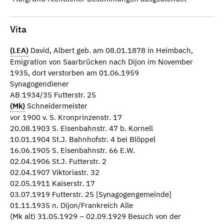
Vita
(LEA)
David, Albert geb. am 08.01.1878 in Heimbach,
Emigration von Saarbrücken nach Dijon im November
1935, dort verstorben am 01.06.1959
Synagogendiener
AB 1934/35 Futterstr. 25
(Mk)
Schneidermeister
vor 1900 v. S. Kronprinzenstr. 17
20.08.1903 S. Eisenbahnstr. 47 b. Kornell
10.01.1904 St.J. Bahnhofstr. 4 bei Blöppel
16.06.1905 S. Eisenbahnstr. 66 E.W.
02.04.1906 St.J. Futterstr. 2
02.04.1907 Viktoriastr. 32
02.05.1911 Kaiserstr. 17
03.07.1919 Futterstr. 25 [Synagogengemeinde]
01.11.1935 n. Dijon/Frankreich Alle
(Mk alt) 31.05.1929 – 02.09.1929 Besuch von der