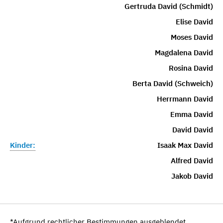
Gertruda David (Schmidt)
Elise David
Moses David
Magdalena David
Rosina David
Berta David (Schweich)
Herrmann David
Emma David
David David
Kinder:
Isaak Max David
Alfred David
Jakob David
*Aufgrund rechtlicher Bestimmungen ausgeblendet