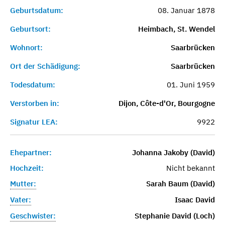
Geburtsdatum:
08. Januar 1878
Geburtsort:
Heimbach, St. Wendel
Wohnort:
Saarbrücken
Ort der Schädigung:
Saarbrücken
Todesdatum:
01. Juni 1959
Verstorben in:
Dijon, Côte-d'Or, Bourgogne
Signatur LEA:
9922
Ehepartner:
Johanna Jakoby (David)
Hochzeit:
Nicht bekannt
Mutter:
Sarah Baum (David)
Vater:
Isaac David
Geschwister:
Stephanie David (Loch)