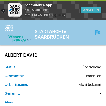
Saarbrücken App
ANSEHEN
Stadt Saarbrücken
KOSTENLOS - Bei Google Play
STADTARCHIV
SAARBRÜCKEN
ALBERT
DAVID
Status:
Überlebend
Geschlecht:
männlich
Geburtsname:
Nicht bekannt
Genannt:
-
Alias:
-