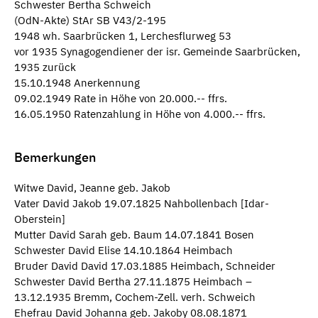
Schwester Bertha Schweich
(OdN-Akte) StAr SB V43/2-195
1948 wh. Saarbrücken 1, Lerchesflurweg 53
vor 1935 Synagogendiener der isr. Gemeinde Saarbrücken,
1935 zurück
15.10.1948 Anerkennung
09.02.1949 Rate in Höhe von 20.000.-- ffrs.
16.05.1950 Ratenzahlung in Höhe von 4.000.-- ffrs.
Bemerkungen
Witwe David, Jeanne geb. Jakob
Vater David Jakob 19.07.1825 Nahbollenbach [Idar-
Oberstein]
Mutter David Sarah geb. Baum 14.07.1841 Bosen
Schwester David Elise 14.10.1864 Heimbach
Bruder David David 17.03.1885 Heimbach, Schneider
Schwester David Bertha 27.11.1875 Heimbach –
13.12.1935 Bremm, Cochem-Zell. verh. Schweich
Ehefrau David Johanna geb. Jakoby 08.08.1871