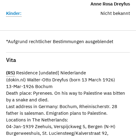
Anne Rosa Dreyfus
Kinder:
Nicht bekannt
*Aufgrund rechtlicher Bestimmungen ausgeblendet
Vita
(RS)
Residence [undated] Niederlande
(dokin.nl) Walter-Otto Dreyfus (born 13 March 1926)
13-Mar-1926 Bochum
Death place: Pyrenees. On his way to Palestine was bitten
by a snake and died.
Last address in Germany: Bochum, Rheinischerstr. 28
father is salesman. Emigration plans to Palestine.
Locations in The Netherlands:
04-Jan-1939 Zeehuis, Verspijckweg 5, Bergen (N-H)
Burgerweeshuis, St. Luciensteeg/Kalverstraat 92,