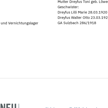
Mutter Dreyfus Toni geb. Löw
Geschwister:
Dreyfus Lilli Marie 28.03.192
Dreyfus Walter Otto 23.03.1
GA Sulzbach 286/1918
- und Vernichtungslager