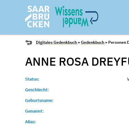
Digitales Gedenkbuch
»
Gedenkbuch
» Personen D
ANNE ROSA
DREYF
Status:
Geschlecht:
Geburtsname:
Genannt:
Alias: