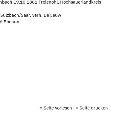
enbach 19.10.1881 Freienohl, Hochsauerlandkreis
0 Sulzbach/Saar, verh. De Leuw
926 Bochum
» Seite vorlesen
|
» Seite drucken