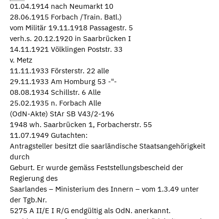
01.04.1914 nach Neumarkt 10
28.06.1915 Forbach /Train. Batl.)
vom Militär 19.11.1918 Passagestr. 5
verh.s. 20.12.1920 in Saarbrücken I
14.11.1921 Völklingen Poststr. 33
v. Metz
11.11.1933 Försterstr. 22 alle
29.11.1933 Am Homburg 53 -"-
08.08.1934 Schillstr. 6 Alle
25.02.1935 n. Forbach Alle
(OdN-Akte) StAr SB V43/2-196
1948 wh. Saarbrücken 1, Forbacherstr. 55
11.07.1949 Gutachten:
Antragsteller besitzt die saarländische Staatsangehörigkeit
durch
Geburt. Er wurde gemäss Feststellungsbescheid der
Regierung des
Saarlandes – Ministerium des Innern – vom 1.3.49 unter
der Tgb.Nr.
5275 A II/E I R/G endgültig als OdN. anerkannt.