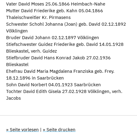
Vater David Moses 25.06.1866 Heimbach-Nahe
Mutter David Friederike geb. Kahn 05.04.1866
Thaleischweitler Kr. Pirmasens
Schwester Schohl Johanna (Joan) geb. David 02.12.1892
Völklingen
Bruder David Johann 02.12.1897 Völklingen
Stiefschwester Guidez Friederike geb. David 14.01.1928
Blieskastel, verh. Guidez
Stiefbruder David Hans Konrad Jakob 27.02.1936
Blieskastel
Ehefrau David Maria Magdalena Franziska geb. Frey.
18.12.1896 in Saarbrücken
Sohn David Norbert 04.01.1923 Saarbrücken
Tochter David Edith Gisela 27.02.1928 Völklingen, verh.
Jacobs
» Seite vorlesen
|
» Seite drucken