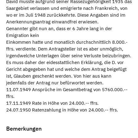
David musste aufgrund seiner Rassezugehörigkeit 1935 das
Saargebiet verlassen und emigrierte nach Frankreich, von
wo er im Juli 1948 zurückkehrte. Diese Angaben sind im
Anerkennungsantrag einwandfrei erwiesen.
Genannter gibt nun an, dass er 6 Jahre lang in der
Emigration kein
Einkommen hatte und monatlich durchschnittlich 8.000.-
ffrs. verdiente. Dem Antragsteller ist es aber unmöglich,
irgendwelche Unterlagen über seine Verluste beizubringen.
Es muss daher der eidesstattlichen Erklärung, die D. vor
Gericht abgegeben hat und welche dem Antrag beigefügt
ist, Glauben geschenkt werden. Von hier aus kann
jedenfalls der Antrag nur befürwortet werden.
11.07.1949 Ansprüche im Gesamtbetrag von 5760.000.--
ffrs.
17.11.1949 Rate in Höhe von 24.000.-- ffrs.
24.07.1950 Ratenzahlung in Höhe von 24.000.-- ffrs.
Bemerkungen