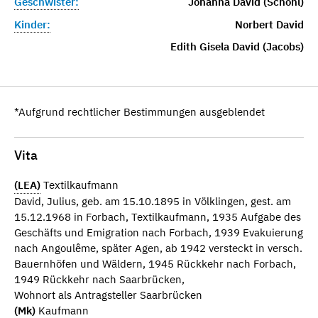
Geschwister:
Johanna David (Schohl)
Kinder:
Norbert David
Edith Gisela David (Jacobs)
*Aufgrund rechtlicher Bestimmungen ausgeblendet
Vita
(LEA)
Textilkaufmann
David, Julius, geb. am 15.10.1895 in Völklingen, gest. am
15.12.1968 in Forbach, Textilkaufmann, 1935 Aufgabe des
Geschäfts und Emigration nach Forbach, 1939 Evakuierung
nach Angoulême, später Agen, ab 1942 versteckt in versch.
Bauernhöfen und Wäldern, 1945 Rückkehr nach Forbach,
1949 Rückkehr nach Saarbrücken,
Wohnort als Antragsteller Saarbrücken
(Mk)
Kaufmann