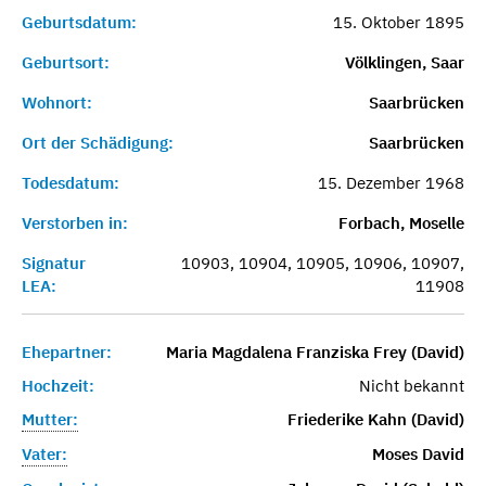
Geburtsdatum:
15. Oktober 1895
Geburtsort:
Völklingen, Saar
Wohnort:
Saarbrücken
Ort der Schädigung:
Saarbrücken
Todesdatum:
15. Dezember 1968
Verstorben in:
Forbach, Moselle
Signatur
10903, 10904, 10905, 10906, 10907,
LEA:
11908
Ehepartner:
Maria Magdalena Franziska Frey (David)
Hochzeit:
Nicht bekannt
Mutter:
Friederike Kahn (David)
Vater:
Moses David