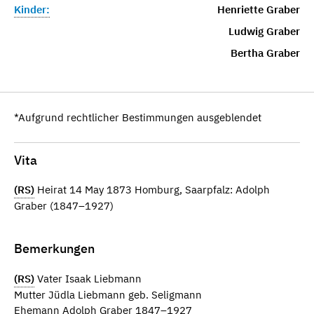
Kinder:
Henriette Graber
Ludwig Graber
Bertha Graber
*Aufgrund rechtlicher Bestimmungen ausgeblendet
Vita
(RS)
Heirat 14 May 1873 Homburg, Saarpfalz: Adolph
Graber (1847–1927)
Bemerkungen
(RS)
Vater Isaak Liebmann
Mutter Jüdla Liebmann geb. Seligmann
Ehemann Adolph Graber 1847–1927