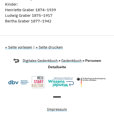
Kinder:
Henriette Graber 1874–1939
Ludwig Graber 1875–1917
Bertha Graber 1877–1942
» Seite vorlesen
|
» Seite drucken
Digitales Gedenkbuch
»
Gedenkbuch
» Personen
Detailseite
Impressum