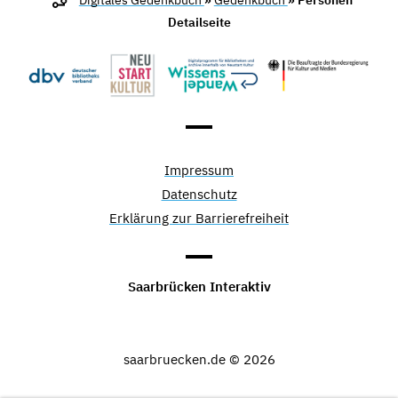
Digitales Gedenkbuch
»
Gedenkbuch
» Personen
Detailseite
Impressum
Datenschutz
Erklärung zur Barrierefreiheit
Saarbrücken Interaktiv
saarbruecken.de © 2026