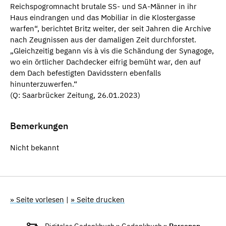
Reichspogromnacht brutale SS- und SA-Männer in ihr
Haus eindrangen und das Mobiliar in die Klostergasse
warfen“, berichtet Britz weiter, der seit Jahren die Archive
nach Zeugnissen aus der damaligen Zeit durchforstet.
„Gleichzeitig begann vis à vis die Schändung der Synagoge,
wo ein örtlicher Dachdecker eifrig bemüht war, den auf
dem Dach befestigten Davidsstern ebenfalls
hinunterzuwerfen.“
(Q: Saarbrücker Zeitung, 26.01.2023)
Bemerkungen
Nicht bekannt
» Seite vorlesen
|
» Seite drucken