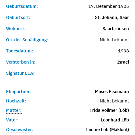
Geburtsdatum:
17. Dezember 1905
Geburtsort:
St. Johann, Saar
Wohnort:
Saarbrücken
Ort der Schädigung:
Nicht bekannt
Todesdatum:
1998
Verstorben in:
Israel
Signatur LEA:
Ehepartner:
Moses Eisemann
Hochzeit:
Nicht bekannt
Mutter:
Frida Vollmer (Löb)
Vater:
Leonhard Löb
Geschwister:
Leonie Löb (Maklouf)