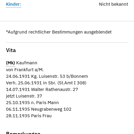
Kinder:
Nicht bekannt
*Aufgrund rechtlicher Bestimmungen ausgeblendet
Vita
(Mk)
Kaufmann
von Frankfurt a/M.
24.06.1931 Kg. Luisenstr. 53 b/Bonnem
Verh. 25.06.1931 in Sbr. (St.Amt I 308)
14.07.1931 Walter Rathenaustr. 27
jetzt Luisenstr. 37
25.10.1935 n. Paris Mann
06.11.1935 Neugrabenweg 102
28.11.1935 Paris Frau
Bemerkungen