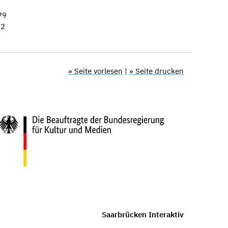
79
02
» Seite vorlesen
|
» Seite drucken
Saarbrücken Interaktiv