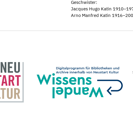
Geschwister:
Jacques Hugo Katin 1910–19
Arno Manfred Katin 1916–20