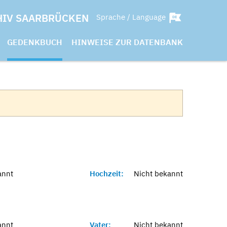
HIV SAARBRÜCKEN
Sprache / Language
GEDENKBUCH
HINWEISE ZUR DATENBANK
annt
Hochzeit:
Nicht bekannt
annt
Vater:
Nicht bekannt