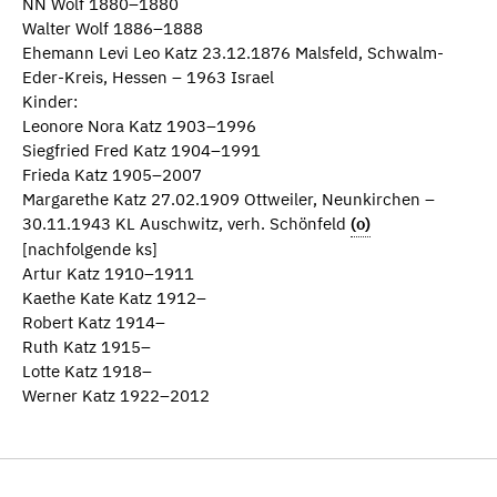
NN Wolf 1880–1880
Walter Wolf 1886–1888
Ehemann Levi Leo Katz 23.12.1876 Malsfeld, Schwalm-
Eder-Kreis, Hessen – 1963 Israel
Kinder:
Leonore Nora Katz 1903–1996
Siegfried Fred Katz 1904–1991
Frieda Katz 1905–2007
Margarethe Katz 27.02.1909 Ottweiler, Neunkirchen –
30.11.1943 KL Auschwitz, verh. Schönfeld
(o)
[nachfolgende ks]
Artur Katz 1910–1911
Kaethe Kate Katz 1912–
Robert Katz 1914–
Ruth Katz 1915–
Lotte Katz 1918–
Werner Katz 1922–2012