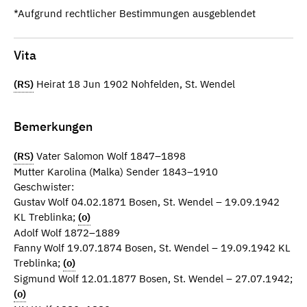
*Aufgrund rechtlicher Bestimmungen ausgeblendet
Vita
(RS)
Heirat 18 Jun 1902 Nohfelden, St. Wendel
Bemerkungen
(RS)
Vater Salomon Wolf 1847–1898
Mutter Karolina (Malka) Sender 1843–1910
Geschwister:
Gustav Wolf 04.02.1871 Bosen, St. Wendel – 19.09.1942
KL Treblinka;
(o)
Adolf Wolf 1872–1889
Fanny Wolf 19.07.1874 Bosen, St. Wendel – 19.09.1942 KL
Treblinka;
(o)
Sigmund Wolf 12.01.1877 Bosen, St. Wendel – 27.07.1942;
(o)