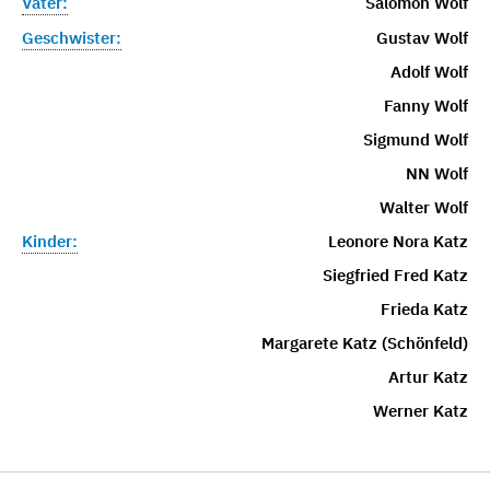
Vater:
Salomon Wolf
Geschwister:
Gustav Wolf
Adolf Wolf
Fanny Wolf
Sigmund Wolf
NN Wolf
Walter Wolf
Kinder:
Leonore Nora Katz
Siegfried Fred Katz
Frieda Katz
Margarete Katz (Schönfeld)
Artur Katz
Werner Katz