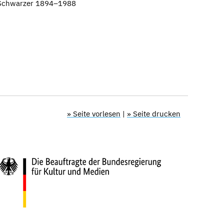
 Schwarzer 1894–1988
» Seite vorlesen
|
» Seite drucken