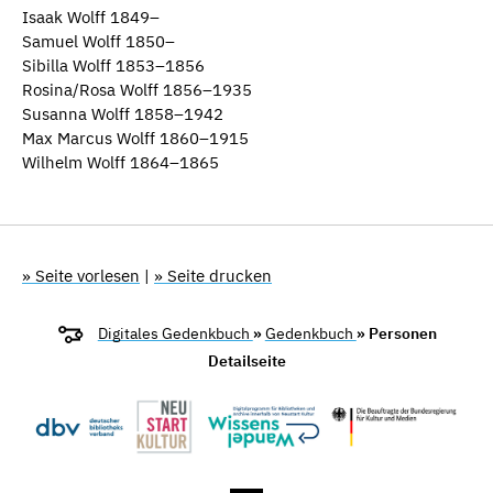
Isaak Wolff 1849–
Samuel Wolff 1850–
Sibilla Wolff 1853–1856
Rosina/Rosa Wolff 1856–1935
Susanna Wolff 1858–1942
Max Marcus Wolff 1860–1915
Wilhelm Wolff 1864–1865
» Seite vorlesen
|
» Seite drucken
Digitales Gedenkbuch
»
Gedenkbuch
» Personen
Detailseite