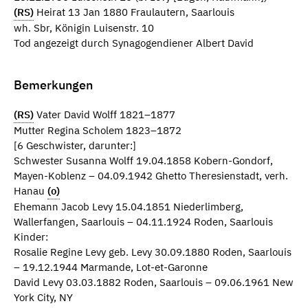
(RS)
Heirat 13 Jan 1880 Fraulautern, Saarlouis
wh. Sbr, Königin Luisenstr. 10
Tod angezeigt durch Synagogendiener Albert David
Bemerkungen
(RS)
Vater David Wolff 1821–1877
Mutter Regina Scholem 1823–1872
[6 Geschwister, darunter:]
Schwester Susanna Wolff 19.04.1858 Kobern-Gondorf,
Mayen-Koblenz – 04.09.1942 Ghetto Theresienstadt, verh.
Hanau
(o)
Ehemann Jacob Levy 15.04.1851 Niederlimberg,
Wallerfangen, Saarlouis – 04.11.1924 Roden, Saarlouis
Kinder:
Rosalie Regine Levy geb. Levy 30.09.1880 Roden, Saarlouis
– 19.12.1944 Marmande, Lot-et-Garonne
David Levy 03.03.1882 Roden, Saarlouis – 09.06.1961 New
York City, NY