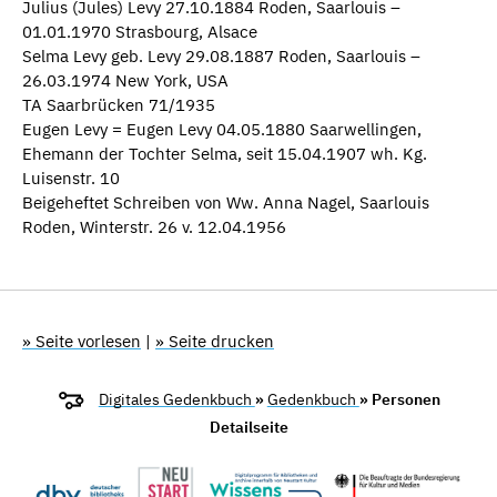
Julius (Jules) Levy 27.10.1884 Roden, Saarlouis –
01.01.1970 Strasbourg, Alsace
Selma Levy geb. Levy 29.08.1887 Roden, Saarlouis –
26.03.1974 New York, USA
TA Saarbrücken 71/1935
Eugen Levy = Eugen Levy 04.05.1880 Saarwellingen,
Ehemann der Tochter Selma, seit 15.04.1907 wh. Kg.
Luisenstr. 10
Beigeheftet Schreiben von Ww. Anna Nagel, Saarlouis
Roden, Winterstr. 26 v. 12.04.1956
» Seite vorlesen
|
» Seite drucken
Digitales Gedenkbuch
»
Gedenkbuch
» Personen
Detailseite