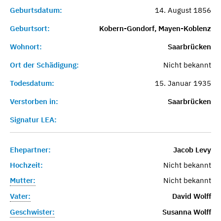
Geburtsdatum:
14. August 1856
Geburtsort:
Kobern-Gondorf, Mayen-Koblenz
Wohnort:
Saarbrücken
Ort der Schädigung:
Nicht bekannt
Todesdatum:
15. Januar 1935
Verstorben in:
Saarbrücken
Signatur LEA:
Ehepartner:
Jacob Levy
Hochzeit:
Nicht bekannt
Mutter:
Nicht bekannt
Vater:
David Wolff
Geschwister:
Susanna Wolff