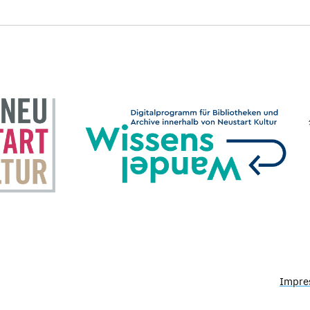
Impre