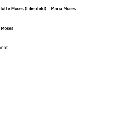
lotte Moses (Lilienfeld)
Maria Moses
 Moses
annt