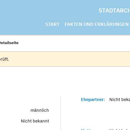
STADTARC
START
FAKTEN UND ERKLÄRUNGEN
etailseite
rüft.
Ehepartner:
Nicht bek
männlich
Nicht bekannt