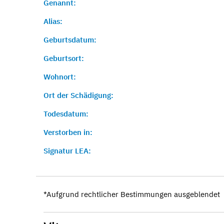
Genannt:
Alias:
Geburtsdatum:
Geburtsort:
Wohnort:
Ort der Schädigung:
Todesdatum:
Verstorben in:
Signatur LEA:
*Aufgrund rechtlicher Bestimmungen ausgeblendet