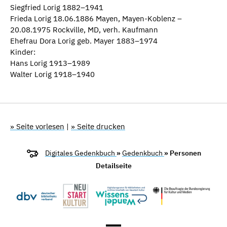
Siegfried Lorig 1882–1941
Frieda Lorig 18.06.1886 Mayen, Mayen-Koblenz –
20.08.1975 Rockville, MD, verh. Kaufmann
Ehefrau Dora Lorig geb. Mayer 1883–1974
Kinder:
Hans Lorig 1913–1989
Walter Lorig 1918–1940
» Seite vorlesen
|
» Seite drucken
Digitales Gedenkbuch
»
Gedenkbuch
» Personen
Detailseite