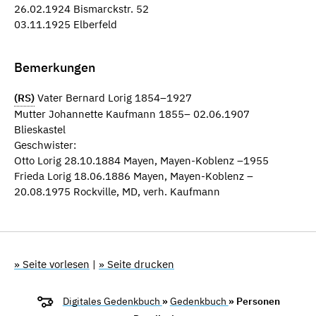
26.02.1924 Bismarckstr. 52
03.11.1925 Elberfeld
Bemerkungen
(RS)
Vater Bernard Lorig 1854–1927
Mutter Johannette Kaufmann 1855– 02.06.1907
Blieskastel
Geschwister:
Otto Lorig 28.10.1884 Mayen, Mayen-Koblenz –1955
Frieda Lorig 18.06.1886 Mayen, Mayen-Koblenz –
20.08.1975 Rockville, MD, verh. Kaufmann
» Seite vorlesen
|
» Seite drucken
Digitales Gedenkbuch
»
Gedenkbuch
» Personen