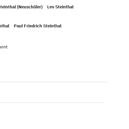
teinthal (Neuschüler)
Leo Steinthal
nthal
Paul Friedrich Steinthal
annt