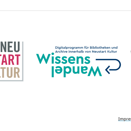
Impre