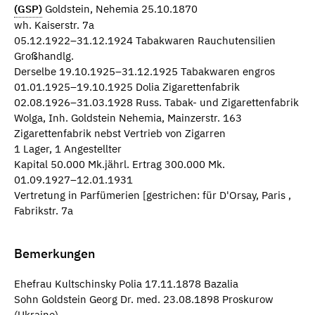
(GSP)
Goldstein, Nehemia 25.10.1870
wh. Kaiserstr. 7a
05.12.1922–31.12.1924 Tabakwaren Rauchutensilien
Großhandlg.
Derselbe 19.10.1925–31.12.1925 Tabakwaren engros
01.01.1925–19.10.1925 Dolia Zigarettenfabrik
02.08.1926–31.03.1928 Russ. Tabak- und Zigarettenfabrik
Wolga, Inh. Goldstein Nehemia, Mainzerstr. 163
Zigarettenfabrik nebst Vertrieb von Zigarren
1 Lager, 1 Angestellter
Kapital 50.000 Mk.jährl. Ertrag 300.000 Mk.
01.09.1927–12.01.1931
Vertretung in Parfümerien [gestrichen: für D'Orsay, Paris ,
Fabrikstr. 7a
Bemerkungen
Ehefrau Kultschinsky Polia 17.11.1878 Bazalia
Sohn Goldstein Georg Dr. med. 23.08.1898 Proskurow
(Ukraine)