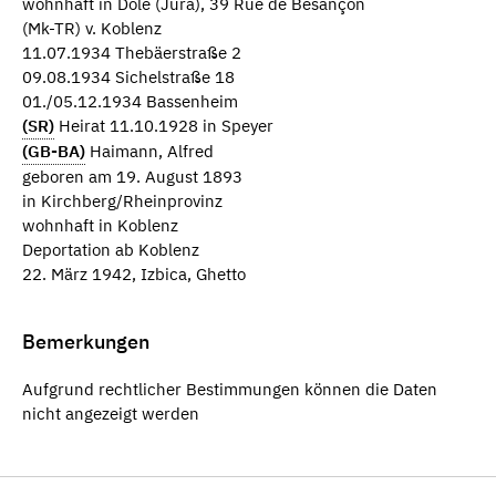
wohnhaft in Dôle (Jura), 39 Rue de Besançon
(Mk-TR) v. Koblenz
11.07.1934 Thebäerstraße 2
09.08.1934 Sichelstraße 18
01./05.12.1934 Bassenheim
(SR)
Heirat 11.10.1928 in Speyer
(GB-BA)
Haimann, Alfred
geboren am 19. August 1893
in Kirchberg/Rheinprovinz
wohnhaft in Koblenz
Deportation ab Koblenz
22. März 1942, Izbica, Ghetto
Bemerkungen
Aufgrund rechtlicher Bestimmungen können die Daten
nicht angezeigt werden