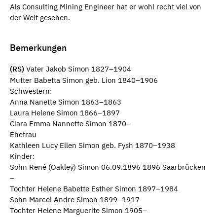
Als Consulting Mining Engineer hat er wohl recht viel von
der Welt gesehen.
Bemerkungen
(RS)
Vater Jakob Simon 1827–1904
Mutter Babetta Simon geb. Lion 1840–1906
Schwestern:
Anna Nanette Simon 1863–1863
Laura Helene Simon 1866–1897
Clara Emma Nannette Simon 1870–
Ehefrau
Kathleen Lucy Ellen Simon geb. Fysh 1870–1938
Kinder:
Sohn René (Oakley) Simon 06.09.1896 1896 Saarbrücken
–
Tochter Helene Babette Esther Simon 1897–1984
Sohn Marcel Andre Simon 1899–1917
Tochter Helene Marguerite Simon 1905–