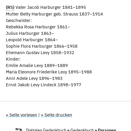
(RS)
Vater Jacob Harburger 1841–1895
Mutter Betty Harburger geb. Strauss 1837–1914
Geschwister:
Rebekka Rosa Harburger 1861–
Julius Harburger 1863–
Leopold Harburger 1864–
Sophie Flora Harburger 1866–1958
Ehemann Gustav Levy 1858–1932
Kinder:
Emilie Amalie Levy 1889–1889
Maria Eleonore Friederike Levy 1895–1988
Anni Adele Levy 1896–1983
Ernst Jakob Levy Lindeck 1898–1977
» Seite vorlesen
|
» Seite drucken
Digitales Gedenkbuch
»
Gedenkbuch
» Personen