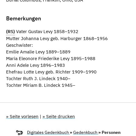
Bemerkungen
(RS)
Vater Gustav Levy 1858–1932
Mutter Johanna Levy geb. Harburger 1868–1956
Geschwister:
Emilie Amalie Levy 1889–1889
Maria Eleonore Friederike Levy 1895–1988
Anni Adele Levy 1896–1983
Ehefrau Lotte Levy geb. Richter 1909–1990
Tochter Ruth J. Lindeck 1940–
Tochter Miriam B. Lindeck 1945–
» Seite vorlesen
|
» Seite drucken
Digitales Gedenkbuch
»
Gedenkbuch
» Personen