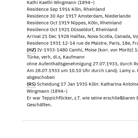
Kathi Kaethi Wingmann (1894–)
Residence Sep 1916 Köln, Rheinland
Residence 30 Apr 1917 Amsterdam, Niederlande
Residence Oct 1919 Nippes, Köln, Rheinland
Residence Oct 1921 Düsseldorf, Rheinland
Arrival 21 Dec 1928 Halifax, Nova Scotia, Canada, 
Residence 1931 12-14 rue de Maistre, Paris, 18e, Fr
(HZ)
IV-1933-1480 Camhi, Moise [korr. von Moritz] 
Türke, verh, di.s, Kaufmann
ohne Aufenthaltsgenehmigung 27.07.1933, durch Re
Am 28.07.1933 um 10.10 Uhr durch Landj. Lamy u. 
abgeschoben
(RS)
Scheidung 17 Jan 1935 Köln: Katharina Antoinet
Wingmann (1894–)
Er war Teppichflicker, z.T. wie seine erschließbaren
Geschäften.