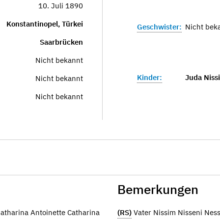
10. Juli 1890
Konstantinopel, Türkei
Geschwister:
Nicht bek
Saarbrücken
Nicht bekannt
Kinder:
Juda Niss
Nicht bekannt
Nicht bekannt
Bemerkungen
atharina Antoinette Catharina
(RS)
Vater Nissim Nisseni Ne