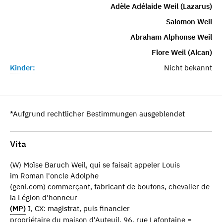
Adèle Adélaide Weil (Lazarus)
Salomon Weil
Abraham Alphonse Weil
Flore Weil (Alcan)
Kinder:
Nicht bekannt
*Aufgrund rechtlicher Bestimmungen ausgeblendet
Vita
(W) Moïse Baruch Weil, qui se faisait appeler Louis
im Roman l'oncle Adolphe
(geni.com) commerçant, fabricant de boutons, chevalier de
la Légion d'honneur
(MP)
I, CX: magistrat, puis financier
propriétaire du maison d'Auteuil, 96, rue Lafontaine =