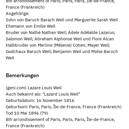
8th arrondissement of Paris, Paris, Paris, Île-de-France,
France (Frankreich)
Angehörige:
Sohn von Baruch Barach Weil und Marguerite Sarah Weil
Ehemann von Emilie Weil
Bruder von Nathé Nathan Weil; Adele Adélaïde Lazarus;
Salomon Weil; Abraham Alphonse Weil und Flore Alcan
Halbbruder von Merline (Mélanie) Cohen; Mayer Weil;
Godchaux Baruch Weil; Benjamin Weil und Moïse Baruch
Weil
Bemerkungen
(geni.com) Lazare Louis Weil
Auch bekannt als: "Lazard Louis Weil"
Geburtsdatum: 16 November 1816
Geburtsort: Paris, Paris, Île-de-France, France (Frankreich)
Tod 10 Mai 1896 (79)
8th arrondissement of Paris, Paris, Paris, Île-de-France,
France (Frankreich)