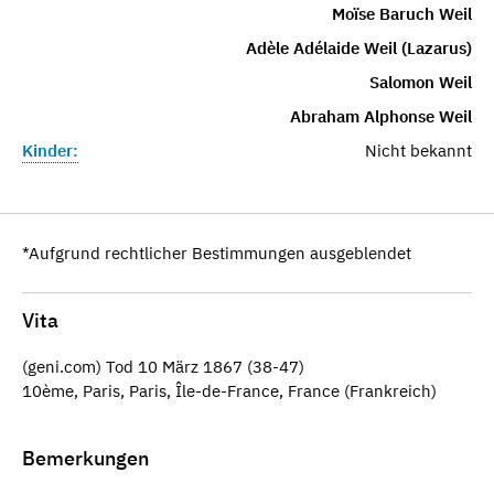
Moïse Baruch Weil
Adèle Adélaide Weil (Lazarus)
Salomon Weil
Abraham Alphonse Weil
Kinder:
Nicht bekannt
*Aufgrund rechtlicher Bestimmungen ausgeblendet
Vita
(geni.com) Tod 10 März 1867 (38-47)
10ème, Paris, Paris, Île-de-France, France (Frankreich)
Bemerkungen