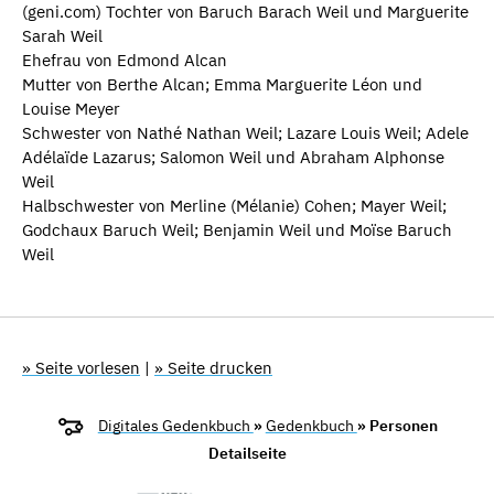
(geni.com) Tochter von Baruch Barach Weil und Marguerite
Sarah Weil
Ehefrau von Edmond Alcan
Mutter von Berthe Alcan; Emma Marguerite Léon und
Louise Meyer
Schwester von Nathé Nathan Weil; Lazare Louis Weil; Adele
Adélaïde Lazarus; Salomon Weil und Abraham Alphonse
Weil
Halbschwester von Merline (Mélanie) Cohen; Mayer Weil;
Godchaux Baruch Weil; Benjamin Weil und Moïse Baruch
Weil
» Seite vorlesen
|
» Seite drucken
Digitales Gedenkbuch
»
Gedenkbuch
» Personen
Detailseite