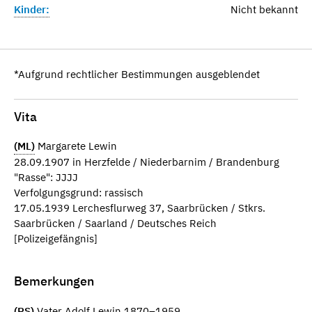
Kinder:
Nicht bekannt
*Aufgrund rechtlicher Bestimmungen ausgeblendet
Vita
(ML)
Margarete Lewin
28.09.1907 in Herzfelde / Niederbarnim / Brandenburg
"Rasse": JJJJ
Verfolgungsgrund: rassisch
17.05.1939 Lerchesflurweg 37, Saarbrücken / Stkrs.
Saarbrücken / Saarland / Deutsches Reich
[Polizeigefängnis]
Bemerkungen
(RS)
Vater Adolf Lewin 1870–1959