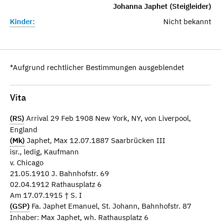
Johanna Japhet (Steigleider)
Kinder:
Nicht bekannt
*Aufgrund rechtlicher Bestimmungen ausgeblendet
Vita
(RS)
Arrival 29 Feb 1908 New York, NY, von Liverpool,
England
(Mk)
Japhet, Max 12.07.1887 Saarbrücken III
isr., ledig, Kaufmann
v. Chicago
21.05.1910 J. Bahnhofstr. 69
02.04.1912 Rathausplatz 6
Am 17.07.1915 † S. I
(GSP)
Fa. Japhet Emanuel, St. Johann, Bahnhofstr. 87
Inhaber: Max Japhet, wh. Rathausplatz 6