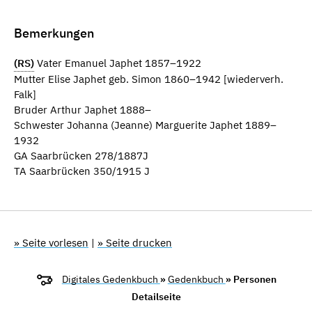
Bemerkungen
(RS)
Vater Emanuel Japhet 1857–1922
Mutter Elise Japhet geb. Simon 1860–1942 [wiederverh.
Falk]
Bruder Arthur Japhet 1888–
Schwester Johanna (Jeanne) Marguerite Japhet 1889–
1932
GA Saarbrücken 278/1887J
TA Saarbrücken 350/1915 J
» Seite vorlesen
|
» Seite drucken
Digitales Gedenkbuch
»
Gedenkbuch
» Personen
Detailseite