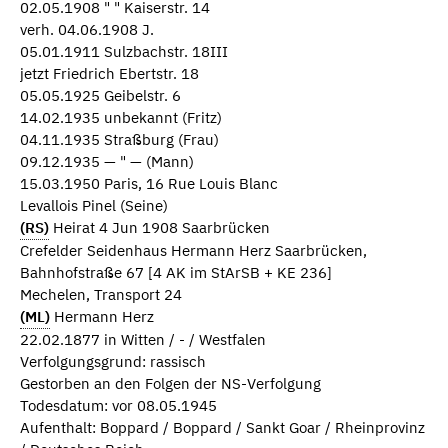
02.05.1908 " " Kaiserstr. 14
verh. 04.06.1908 J.
05.01.1911 Sulzbachstr. 18III
jetzt Friedrich Ebertstr. 18
05.05.1925 Geibelstr. 6
14.02.1935 unbekannt (Fritz)
04.11.1935 Straßburg (Frau)
09.12.1935 — " — (Mann)
15.03.1950 Paris, 16 Rue Louis Blanc
Levallois Pinel (Seine)
(RS)
Heirat 4 Jun 1908 Saarbrücken
Crefelder Seidenhaus Hermann Herz Saarbrücken,
Bahnhofstraße 67 [4 AK im StArSB + KE 236]
Mechelen, Transport 24
(ML)
Hermann Herz
22.02.1877 in Witten / - / Westfalen
Verfolgungsgrund: rassisch
Gestorben an den Folgen der NS-Verfolgung
Todesdatum: vor 08.05.1945
Aufenthalt: Boppard / Boppard / Sankt Goar / Rheinprovinz