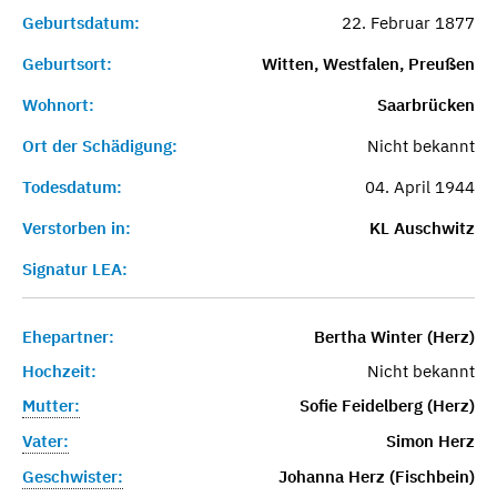
Geburtsdatum:
22. Februar 1877
Geburtsort:
Witten, Westfalen, Preußen
Wohnort:
Saarbrücken
Ort der Schädigung:
Nicht bekannt
Todesdatum:
04. April 1944
Verstorben in:
KL Auschwitz
Signatur LEA:
Ehepartner:
Bertha Winter (Herz)
Hochzeit:
Nicht bekannt
Mutter:
Sofie Feidelberg (Herz)
Vater:
Simon Herz
Geschwister:
Johanna Herz (Fischbein)