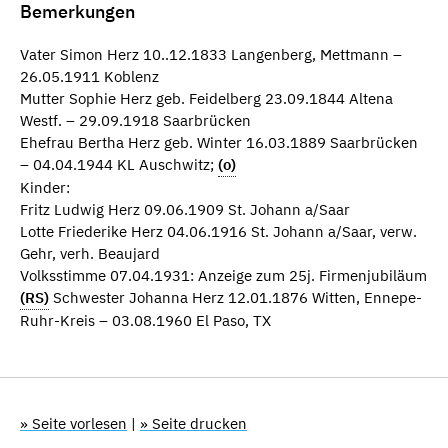
Bemerkungen
Vater Simon Herz 10..12.1833 Langenberg, Mettmann –
26.05.1911 Koblenz
Mutter Sophie Herz geb. Feidelberg 23.09.1844 Altena
Westf. – 29.09.1918 Saarbrücken
Ehefrau Bertha Herz geb. Winter 16.03.1889 Saarbrücken
– 04.04.1944 KL Auschwitz;
(o)
Kinder:
Fritz Ludwig Herz 09.06.1909 St. Johann a/Saar
Lotte Friederike Herz 04.06.1916 St. Johann a/Saar, verw.
Gehr, verh. Beaujard
Volksstimme 07.04.1931: Anzeige zum 25j. Firmenjubiläum
(RS)
Schwester Johanna Herz 12.01.1876 Witten, Ennepe-
Ruhr-Kreis – 03.08.1960 El Paso, TX
» Seite vorlesen
|
» Seite drucken