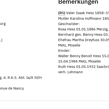
Bemerkungen
(RS)
Vater Isaak Hess 1858–1
Mutter Karolina Hoffmann 18
ourg
Geschwister:
Rosa Hess 01.01.1886 Merzig, S
Bernhard gen. Benny Hess 03.
Ehefrau Martha Dreyfuss 30.0
.]
Metz, Moselle
Kinder:
Walter Benny Benoit Hess 15.
25.04.1984 Metz, Moselle
Ruth Hess 01.05.1932 Saarbr
verh. Lehmann
 d. R.K.S. Abt. Ia/A IV/H
venue de Nancy