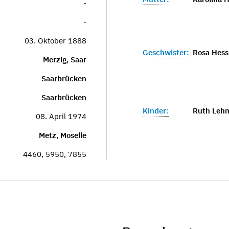
-
-
03. Oktober 1888
Geschwister:
Rosa Hess
Merzig, Saar
Saarbrücken
Saarbrücken
Kinder:
Ruth Leh
08. April 1974
Metz, Moselle
4460, 5950, 7855