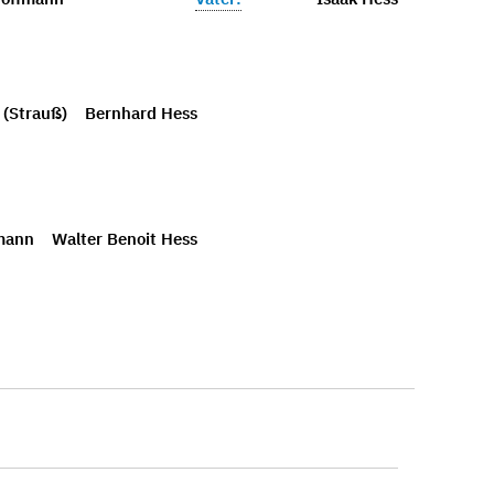
 (Strauß)
Bernhard Hess
mann
Walter Benoit Hess