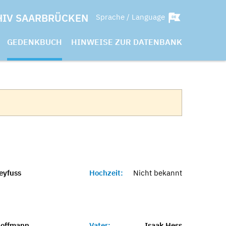
HIV SAARBRÜCKEN
Sprache / Language
GEDENKBUCH
HINWEISE ZUR DATENBANK
eyfuss
Hochzeit:
Nicht bekannt
Hoffmann
Vater:
Isaak Hess