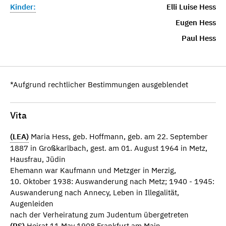
Kinder:
Elli Luise Hess
Eugen Hess
Paul Hess
*Aufgrund rechtlicher Bestimmungen ausgeblendet
Vita
(LEA)
Maria Hess, geb. Hoffmann, geb. am 22. September
1887 in Großkarlbach, gest. am 01. August 1964 in Metz,
Hausfrau, Jüdin
Ehemann war Kaufmann und Metzger in Merzig,
10. Oktober 1938: Auswanderung nach Metz; 1940 - 1945:
Auswanderung nach Annecy, Leben in Illegalität,
Augenleiden
nach der Verheiratung zum Judentum übergetreten
(RS)
Heirat 11 May 1908 Frankfurt am Main