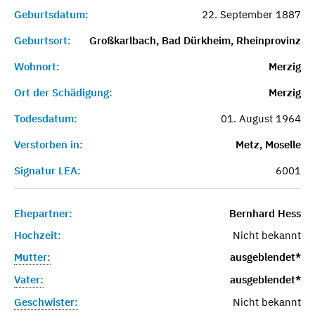
Geburtsdatum:
22. September 1887
Geburtsort:
Großkarlbach, Bad Dürkheim, Rheinprovinz
Wohnort:
Merzig
Ort der Schädigung:
Merzig
Todesdatum:
01. August 1964
Verstorben in:
Metz, Moselle
Signatur LEA:
6001
Ehepartner:
Bernhard Hess
Hochzeit:
Nicht bekannt
Mutter:
ausgeblendet*
Vater:
ausgeblendet*
Geschwister:
Nicht bekannt